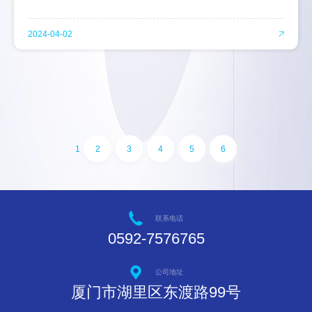
2024-04-02
1
2
3
4
5
6
联系电话
0592-7576765
公司地址
厦门市湖里区东渡路99号