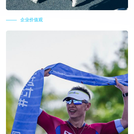
企业价值观