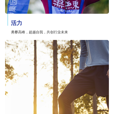
活力
勇攀高峰，超越自我，共创行业未来