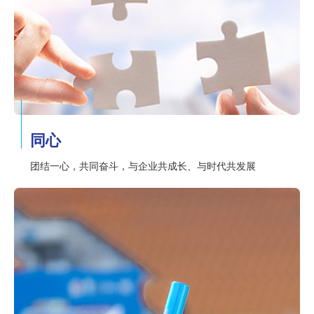
同心
团结一心，共同奋斗，与企业共成长、与时代共发展